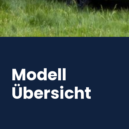
Modell
Übersicht
Produkte filtern