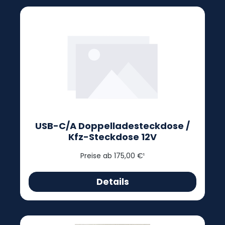
USB-C/A Doppelladesteckdose /
Kfz-Steckdose 12V
Preise ab 175,00 €¹
Details