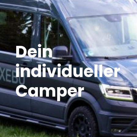
Dein
individueller
Camper