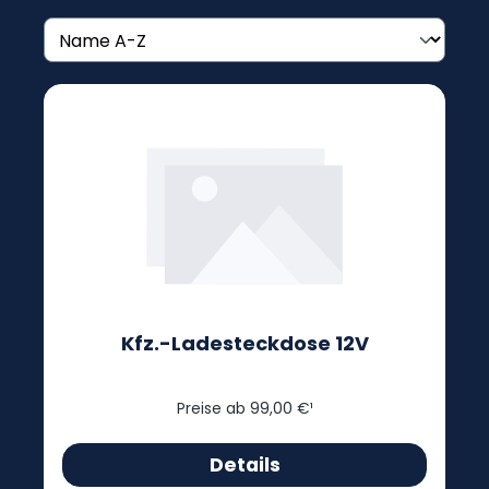
Kfz.-Ladesteckdose 12V
Preise ab 99,00 €¹
Details