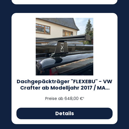
Dachgepäckträger "FLEXEBU" - VW
Crafter ab Modelljahr 2017 / MAN
TGE
Preise ab 648,00 €¹
Details