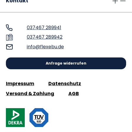
Kontakt
037467 289941
037467 289942
info@flexebu.de
Anfrage widerrufen
Impressum
Datenschutz
Versand & Zahlung
AGB