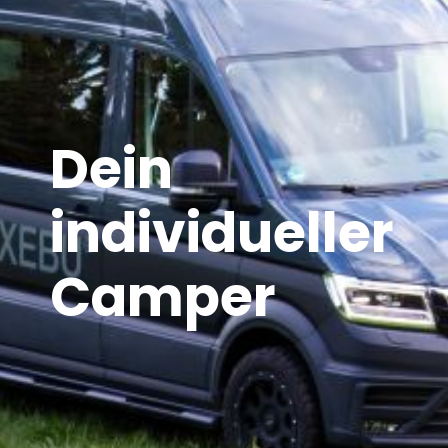
Dein
individueller
Camper