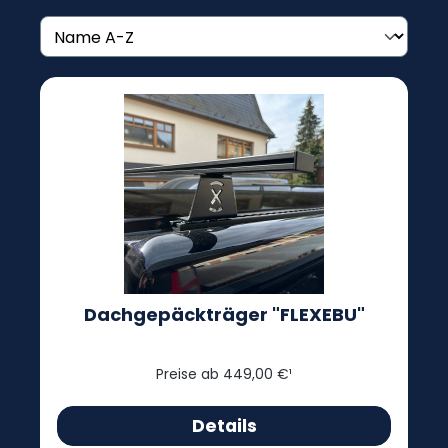
Dachgepäckträger "FLEXEBU"
Preise ab 449,00 €¹
Details