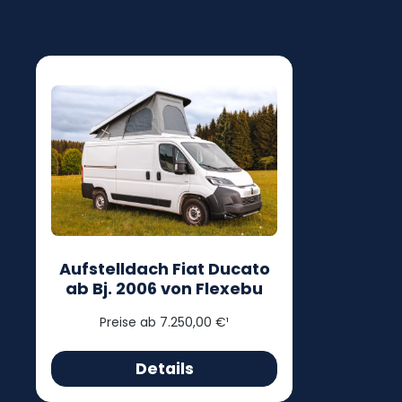
Aufstelldach Fiat Ducato
ab Bj. 2006 von Flexebu
Preise ab 7.250,00 €¹
Details