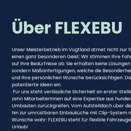
Über FLEXEBU
Unser Meisterbetrieb im Vogtland atmet nicht nur f
einen ganz besonderen Geist: Wir stimmen Ihre Fah
auf Ihre Bedürfnisse ab. Sie erhalten keine Lösungen
sondern Maßanfertigungen, welche die Besonderhe
und Ihre persönlichen Wünsche berücksichtigen. Da
patentierte Ideen ein.
Für uns steht verlässliche Sicherheit an erster Stel
zehn MitarbeiterInnen auf eine Expertise aus hunde
Umbauten zurückgreifen. Vom Aufstelldach über d
hin zur umrüstbaren Einbauküche mit Clip-System m
Wünsche wahr: FLEXEBU steht für flexible Fahrzeugei
Urlaub!