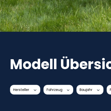
Modell Übersi
Hersteller
Fahrzeug
Baujahr