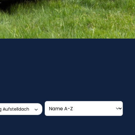
g Aufstelldach