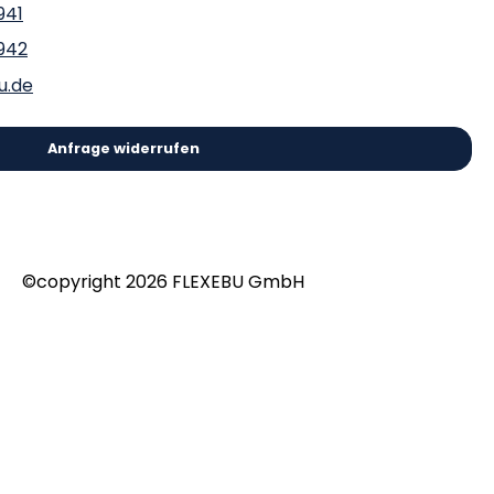
941
942
u.de
Anfrage widerrufen
©copyright 2026 FLEXEBU GmbH