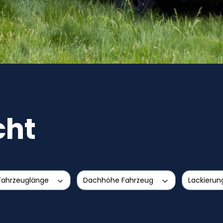
cht
Fahrzeuglänge
Dachhöhe Fahrzeug
Lackierun