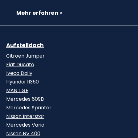
Mehr erfahren >
Aufstelldach
Citröen Jumper
Fiat Ducato
Iveco Daily
Hyundai H350
MAN TGE
Mercedes 609D
Mercedes Sprinter
Nissan Interstar
Mercedes Vario
Nissan NV 400